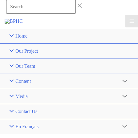
Skip
Search...
to
content
Home
Our Project
Our Team
Content
Media
Contact Us
En Français