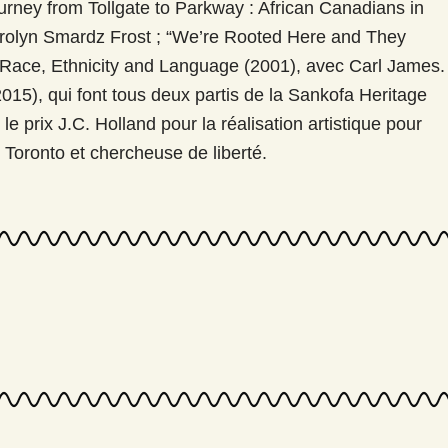
 Journey from Tollgate to Parkway : African Canadians in
arolyn Smardz Frost ; “We’re Rooted Here and They
n Race, Ethnicity and Language (2001), avec Carl James.
2015), qui font tous deux partis de la Sankofa Heritage
le prix J.C. Holland pour la réalisation artistique pour
e Toronto et chercheuse de liberté.