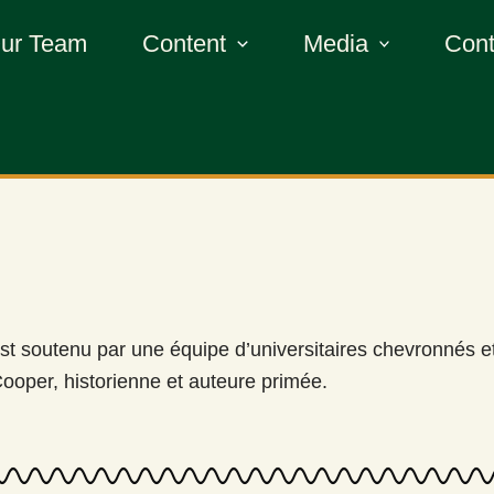
ur Team
Content
Media
Cont
st soutenu par une équipe d’universitaires chevronnés et 
Cooper, historienne et auteure primée.