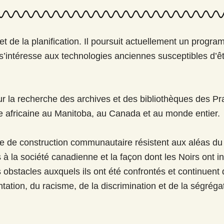
et de la planification. Il poursuit actuellement un progra
l s’intéresse aux technologies anciennes susceptibles d’êt
 la recherche des archives et des bibliothèques des Prairi
ine africaine au Manitoba, au Canada et au monde entier.
ère de construction communautaire résistent aux aléas du
rs à la société canadienne et la façon dont les Noirs on
 obstacles auxquels ils ont été confrontés et continuent 
tation, du racisme, de la discrimination et de la ségréga