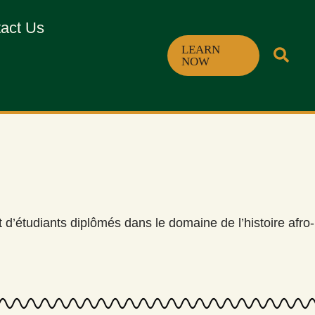
act Us
LEARN
NOW
d’étudiants diplômés dans le domaine de l’histoire afro-