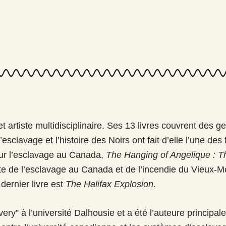
rtiste multidisciplinaire. Ses 13 livres couvrent des genre
’esclavage et l’histoire des Noirs ont fait d’elle l’une d
sur l’esclavage au Canada,
The Hanging of Angelique : Th
ite de l’esclavage au Canada et de l’incendie du Vieux-M
dernier livre est
The Halifax Explosion
.
avery” à l’université Dalhousie et a été l’auteure principa