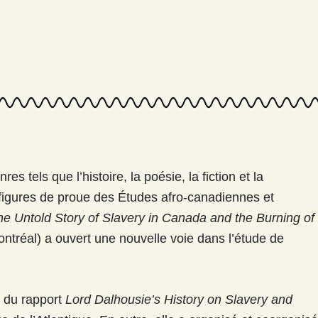
s tels que l’histoire, la poésie, la fiction et la
es figures de proue des Études afro-canadiennes et
e Untold Story of Slavery in Canada and the Burning of
ontréal) a ouvert une nouvelle voie dans l’étude de
le du rapport
Lord Dalhousie’s History on Slavery and