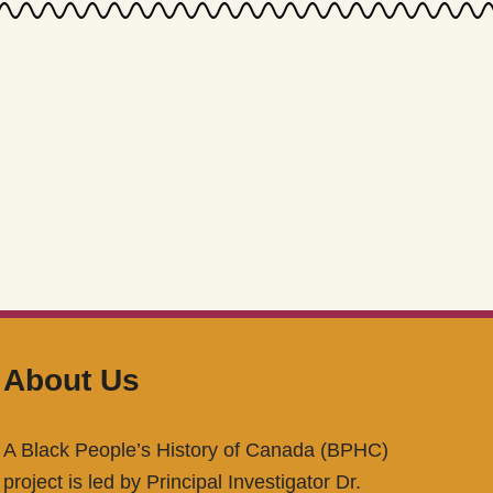
About Us
A Black People’s History of Canada (BPHC)
project is led by Principal Investigator Dr.