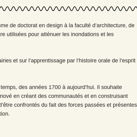
mme de doctorat en design à la faculté d’architecture, de
re utilisées pour atténuer les inondations et les
es et sur l’apprentissage par l’histoire orale de l’esprit
 temps, des années 1700 à aujourd’hui. Il souhaite
t innové en créant des communautés et en construisant
d’être confrontés du fait des forces passées et présentes
tion.