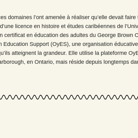
es domaines l’ont amenée à réaliser qu’elle devait faire 
ire d’une licence en histoire et études caribéennes de l’Un
un certificat en éducation des adultes du George Brown C
 Education Support (OyES), une organisation éducative qui
qu’ils atteignent la grandeur. Elle utilise la plateforme O
rborough, en Ontario, mais réside depuis longtemps dans