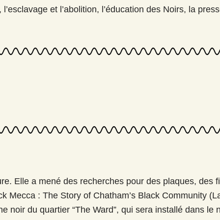
’esclavage et l’abolition, l’éducation des Noirs, la presse
ure. Elle a mené des recherches pour des plaques, des f
ack Mecca : The Story of Chatham’s Black Community (La
 noir du quartier “The Ward”, qui sera installé dans le n