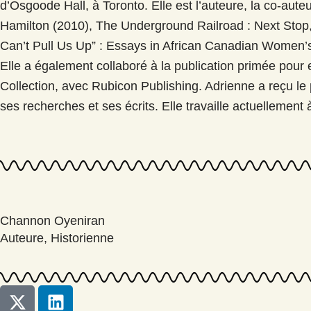
d’Osgoode Hall, à Toronto. Elle est l’auteure, la co-auteu
n
Hamilton (2010), The Underground Railroad : Next Stop
Can’t Pull Us Up” : Essays in African Canadian Women’s 
Elle a également collaboré à la publication primée pour e
Collection, avec Rubicon Publishing. Adrienne a reçu le pr
ses recherches et ses écrits. Elle travaille actuellement
Channon Oyeniran
Auteure, Historienne
L
i