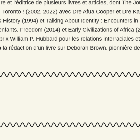
re et l’éditrice de plusieurs livres et articles, dont The
, Toronto ! (2002, 2022) avec Dre Afua Cooper et Dre K
History (1994) et Talking About Identity : Encounters i
nfants, Freedom (2014) et Early Civilizations of Africa (
ix William P. Hubbard pour les relations interraciales et 
 à la rédaction d’un livre sur Deborah Brown, pionnière d