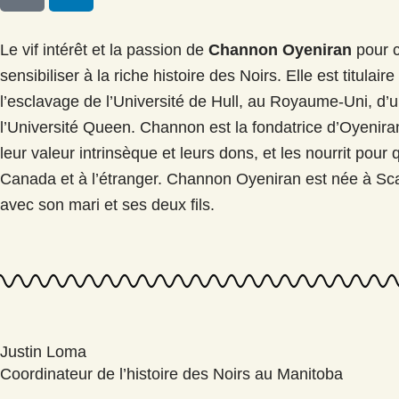
n
k
Le vif intérêt et la passion de
Channon Oyeniran
pour c
e
sensibiliser à la riche histoire des Noirs. Elle est titula
d
l’esclavage de l’Université de Hull, au Royaume-Uni, d’
i
l’Université Queen. Channon est la fondatrice d’Oyeniran
n
leur valeur intrinsèque et leurs dons, et les nourrit pour 
Canada et à l’étranger. Channon Oyeniran est née à Sca
avec son mari et ses deux fils.
Justin Loma
Coordinateur de l’histoire des Noirs au Manitoba