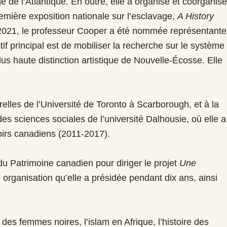
ge de l’Atlantique. En outre, elle a organisé et coorganisé
remière exposition nationale sur l’esclavage,
A History
n 2021, le professeur Cooper a été nommée représentante
if principal est de mobiliser la recherche sur le système
us haute distinction artistique de Nouvelle-Écosse. Elle
elles de l’Université de Toronto à Scarborough, et à la
s sciences sociales de l’université Dalhousie, où elle a
Noirs canadiens (2011-2017).
du Patrimoine canadien pour diriger le projet
Une
 organisation qu’elle a présidée pendant dix ans, ainsi
e des femmes noires, l’islam en Afrique, l’histoire des